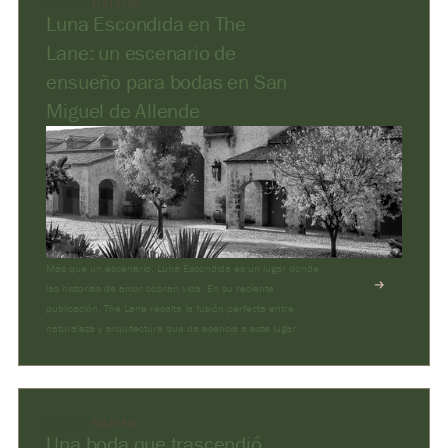
ARTICLES
FEATURED
Luna Escondida en The
Lane: un escenario de
ensueño para bodas en San
Miguel de Allende
Más que un escenario, Luna Escondida es un lugar donde
las historias de amor cobran vida. En su reciente
publicación, The Lane resalta la fusión perfecta entre
naturaleza y arquitectura que da esencia a este lugar.
ARTICLES
FEATURED
Una boda que trascendió