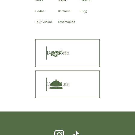
Bodas
Contacto
Blog
Tour Virtual
Testimonios
Directorio
Consultas