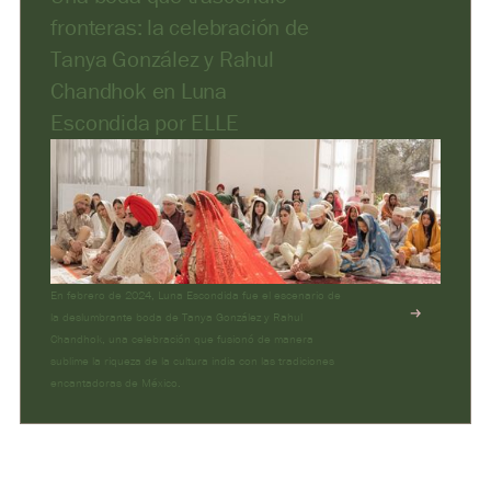
fronteras: la celebración de
Tanya González y Rahul
Chandhok en Luna
Escondida por ELLE
En febrero de 2024, Luna Escondida fue el escenario de
la deslumbrante boda de Tanya González y Rahul
Chandhok, una celebración que fusionó de manera
sublime la riqueza de la cultura india con las tradiciones
encantadoras de México.