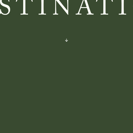
STINAT