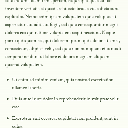
laudantium, totam rem aperiam,
eaque ipsa quae ab illo
inventore veritatis et quasi
architecto beatae vitae dicta sunt
explicabo. Nemo enim ipsam voluptatem quia voluptas sit
aspernatur aut odit aut fugit, sed quia consequuntur magni
dolores eos qui ratione voluptatem sequi nesciunt. Neque
porro quisquam est, qui dolorem ipsum quia dolor sit amet,
consectetur, adipisci velit, sed quia non numquam eius modi
tempora incidunt ut labore et dolore magnam aliquam
quaerat voluptatem.
Ut enim ad minim veniam, quis nostrud exercitation
ullamco laboris.
Duis aute irure dolor in reprehenderit in voluptate velit
esse.
Excepteur sint occaecat cupidatat non proident, sunt in
culpa.