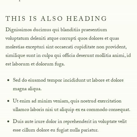
THIS IS ALSO HEADING
Dignissimos ducimus qui blanditiis praesentium
voluptatum deleniti atque corrupti quos dolores et quas
molestias excepturi sint occaecati cupiditate non provident,
similique sunt in culpa qui officia deserunt mollitia animi, id
est laborum et dolorum fuga.
Sed do eiusmod tempor incididunt ut labore et dolore
magna aliqua.
Ut enim ad minim veniam, quis nostrud exercitation
ullamco laboris nisi ut aliquip ex ea commodo consequat.
Duis aute irure dolor in reprehenderit in voluptate velit
esse cillum dolore eu fugiat nulla pariatur.