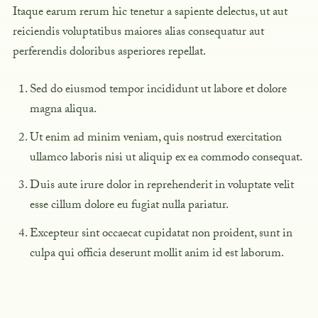
Itaque earum rerum hic tenetur a sapiente delectus, ut aut
reiciendis voluptatibus maiores alias consequatur aut
perferendis doloribus asperiores repellat.
Sed do eiusmod tempor incididunt ut labore et dolore
magna aliqua.
Ut enim ad minim veniam, quis nostrud exercitation
ullamco laboris nisi ut aliquip ex ea commodo consequat.
Duis aute irure dolor in reprehenderit in voluptate velit
esse cillum dolore eu fugiat nulla pariatur.
Excepteur sint occaecat cupidatat non proident, sunt in
culpa qui officia deserunt mollit anim id est laborum.