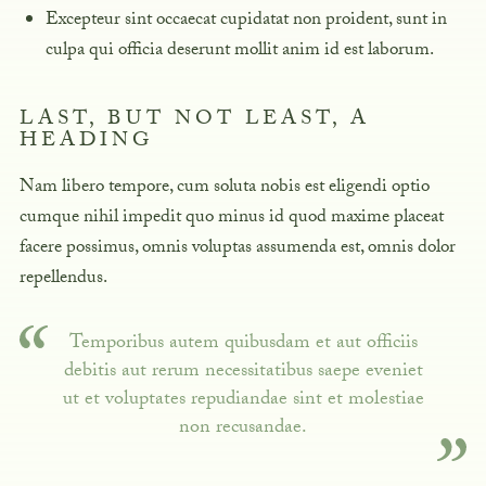
Excepteur sint occaecat cupidatat non proident, sunt in
culpa qui officia deserunt mollit anim id est laborum.
LAST, BUT NOT LEAST, A
HEADING
Nam libero tempore, cum soluta nobis est eligendi optio
cumque nihil impedit
quo minus id quod maxime placeat
facere possimus, omnis voluptas assumenda est, omnis dolor
repellendus.
Temporibus autem quibusdam et aut officiis
debitis aut rerum necessitatibus saepe eveniet
ut et voluptates repudiandae sint et molestiae
non recusandae.