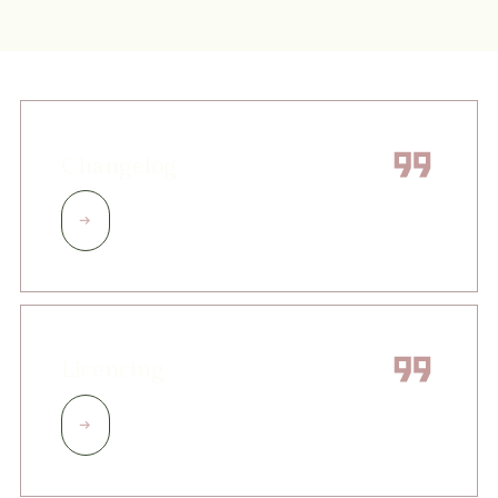
Changelog
Licencing