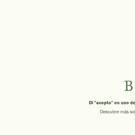
Di "acepto" en uno d
Descubre más sobr