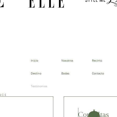
Inicio
Nosotros
Recinto
Destino
Bodas
Contacto
Testimonios
NCE
Consultas