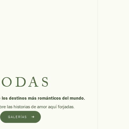
BODAS
e los destinos más románticos del mundo.
e las historias de amor aquí forjadas.
GALERÍAS