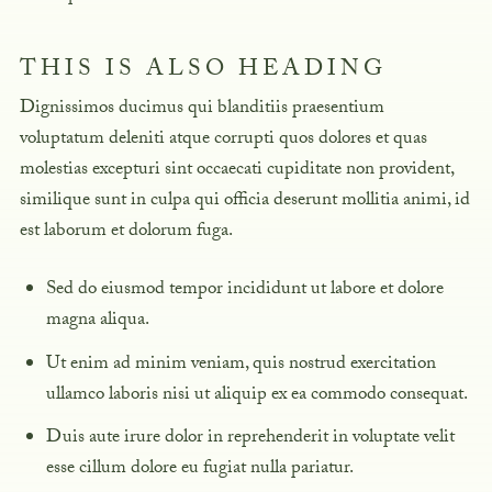
THIS IS ALSO HEADING
Dignissimos ducimus qui blanditiis praesentium
voluptatum deleniti atque corrupti quos dolores et quas
molestias excepturi sint occaecati cupiditate non provident,
similique sunt in culpa qui officia deserunt mollitia animi, id
est laborum et dolorum fuga.
Sed do eiusmod tempor incididunt ut labore et dolore
magna aliqua.
Ut enim ad minim veniam, quis nostrud exercitation
ullamco laboris nisi ut aliquip ex ea commodo consequat.
Duis aute irure dolor in reprehenderit in voluptate velit
esse cillum dolore eu fugiat nulla pariatur.