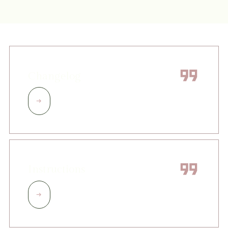
Changelog
Instructions