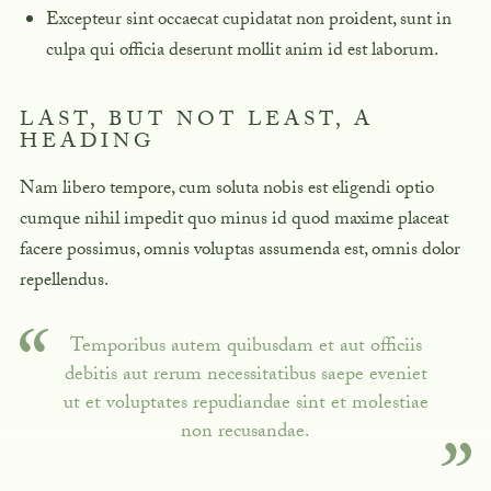
Excepteur sint occaecat cupidatat non proident, sunt in
culpa qui officia deserunt mollit anim id est laborum.
LAST, BUT NOT LEAST, A
HEADING
Nam libero tempore, cum soluta nobis est eligendi optio
cumque nihil impedit
quo minus id quod maxime placeat
facere possimus, omnis voluptas assumenda est, omnis dolor
repellendus.
Temporibus autem quibusdam et aut officiis
debitis aut rerum necessitatibus saepe eveniet
ut et voluptates repudiandae sint et molestiae
non recusandae.