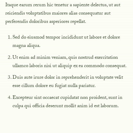
Itaque earum rerum hic tenetur a sapiente delectus, ut aut
reiciendis voluptatibus maiores alias consequatur aut
perferendis doloribus asperiores repellat.
Sed do eiusmod tempor incididunt ut labore et dolore
magna aliqua.
Ut enim ad minim veniam, quis nostrud exercitation
ullamco laboris nisi ut aliquip ex ea commodo consequat.
Duis aute irure dolor in reprehenderit in voluptate velit
esse cillum dolore eu fugiat nulla pariatur.
Excepteur sint occaecat cupidatat non proident, sunt in
culpa qui officia deserunt mollit anim id est laborum.