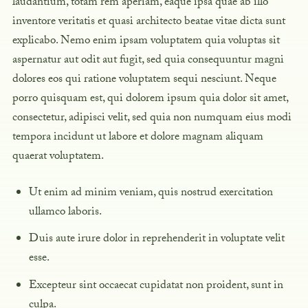
laudantium, totam rem aperiam,
eaque ipsa quae ab illo
inventore veritatis et quasi
architecto beatae vitae dicta sunt
explicabo. Nemo enim ipsam voluptatem quia voluptas sit
aspernatur aut odit aut fugit, sed quia consequuntur magni
dolores eos qui ratione voluptatem sequi nesciunt. Neque
porro quisquam est, qui dolorem ipsum quia dolor sit amet,
consectetur, adipisci velit, sed quia non numquam eius modi
tempora incidunt ut labore et dolore magnam aliquam
quaerat voluptatem.
Ut enim ad minim veniam, quis nostrud exercitation
ullamco laboris.
Duis aute irure dolor in reprehenderit in voluptate velit
esse.
Excepteur sint occaecat cupidatat non proident, sunt in
culpa.