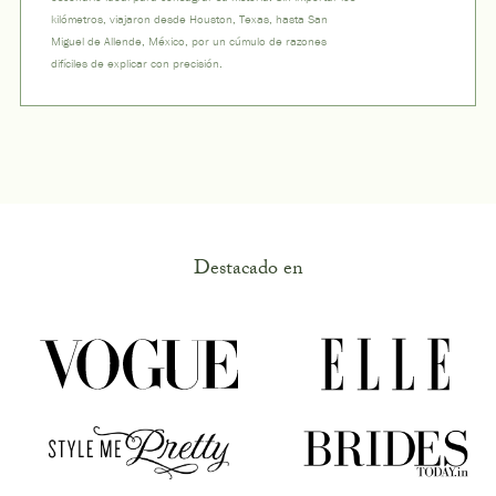
kilómetros, viajaron desde Houston, Texas, hasta San
Miguel de Allende, México, por un cúmulo de razones
difíciles de explicar con precisión.
Destacado en