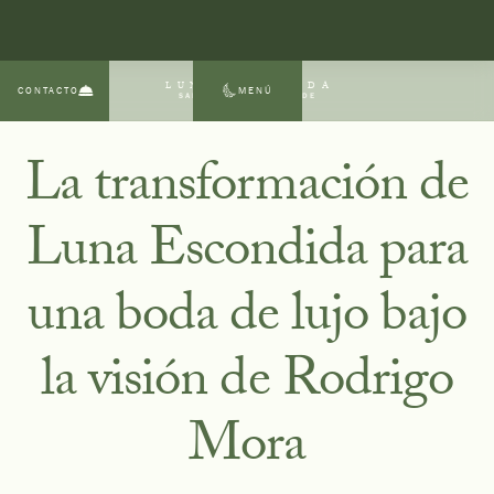
LUNA ESCONDIDA
CONTACTO
MENÚ
SAN MIGUEL DE ALLENDE
La transformación de
Luna Escondida para
una boda de lujo bajo
la visión de Rodrigo
Mora