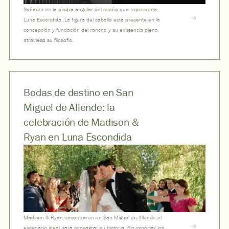
Soñador es la piedra angular del sueño que representa
Luna Escondida. La figura del caballo está presente en la
concepción y fundación del rancho y su existencia plena
atraviesa su filosofía.
Bodas de destino en San
Miguel de Allende: la
celebración de Madison &
Ryan en Luna Escondida
Madison & Ryan encontraron en San Miguel de Allende el
escenario ideal para consagrar su historia. Sin importar los