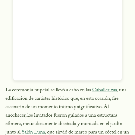
La ceremonia nupcial se llevó a cabo en las
Caballerizas
, una
edificación de carácter histórico que, en esta ocasión, fue
escenario de un momento íntimo y significativo. Al
anochecer, los invitados fueron guiados a una estructura
efímera, meticulosamente diseñada y montada en el jardín
junto al
Salón Luna
, que sirvió de marco para un cóctel en un