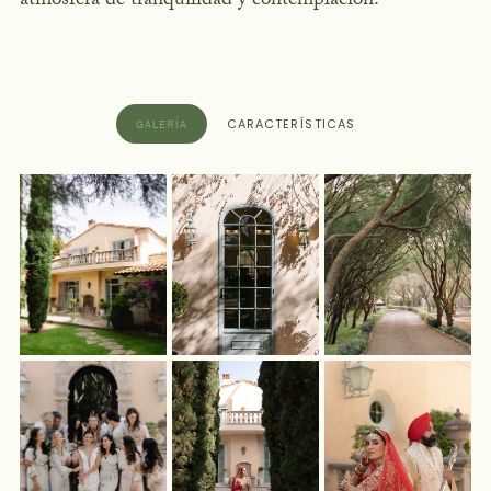
atmósfera de tranquilidad y contemplación.
CARACTERÍSTICAS
GALERÍA