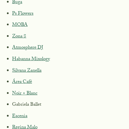
Buga
Ps Flowers
MOBA
Zona 8
Atmosphere DJ
Habanna Mixology
Silvana Zanella
Área Café
Noir + Blanc
Gabriela Ballet
Escenia
Regina Malo