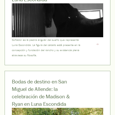
Soñador es la piedra angular del sueño que representa
Luna Escondida. La figura del caballo está presente en la
concepción y fundación del rancho y su existencia plena
atraviesa su filosofía.
Bodas de destino en San
Miguel de Allende: la
celebración de Madison &
Ryan en Luna Escondida