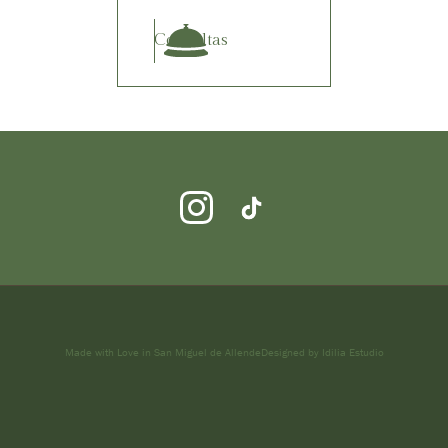
Consultas
Made with Love in San Miguel de Allende
Designed by Idilia Estudio