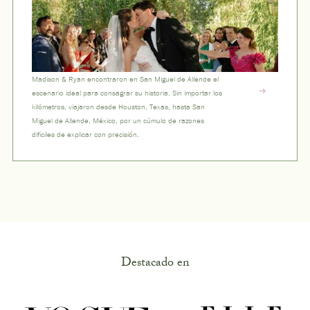
Madison & Ryan encontraron en San Miguel de Allende el
escenario ideal para consagrar su historia. Sin importar los
kilómetros, viajaron desde Houston, Texas, hasta San
Miguel de Allende, México, por un cúmulo de razones
difíciles de explicar con precisión.
Destacado en