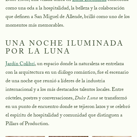
Dulce Luna
, una velada única en
Luna Escondida
concebida
como una oda a la hospitalidad, la belleza y la colaboración
que definen a San Miguel de Allende, brilló como uno de los
momentos más memorables.
UNA NOCHE ILUMINADA
POR LA LUNA
Jardín Colibrí
, un espacio donde la naturaleza se entrelaza
con la arquitectura en un diálogo romántico, fue el escenario
de una noche que reunió a líderes de la industria
internacional y a los más destacados talentos locales. Entre
cócteles, postres y conversaciones,
Dulce Luna
se transformó
en un punto de encuentro donde se tejieron lazos y se celebró
el espíritu de hospitalidad y comunidad que distinguen a
Pillars of Production.