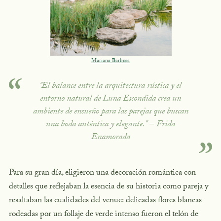
Mariana Barbosa
"El balance entre la arquitectura rústica y el
entorno natural de Luna Escondida crea un
ambiente de ensueño para las parejas que buscan
una boda auténtica y elegante."
–
Frida
Enamorada
Para su gran día, eligieron una decoración romántica con
detalles que reflejaban la esencia de su historia como pareja y
resaltaban las cualidades del venue: delicadas flores blancas
rodeadas por un follaje de verde intenso fueron el telón de