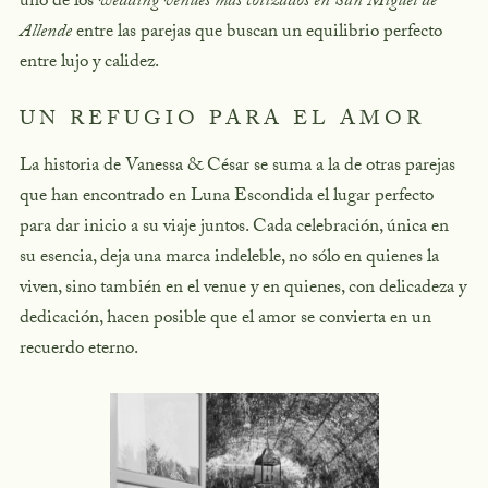
uno de los
wedding venues más cotizados en San Miguel de
Allende
entre las parejas que buscan un equilibrio perfecto
entre lujo y calidez.
UN REFUGIO PARA EL AMOR
La historia de Vanessa & César se suma a la de otras parejas
que han encontrado en Luna Escondida el lugar perfecto
para dar inicio a su viaje juntos. Cada celebración, única en
su esencia, deja una marca indeleble, no sólo en quienes la
viven, sino también en el venue y en quienes, con delicadeza y
dedicación, hacen posible que el amor se convierta en un
recuerdo eterno.