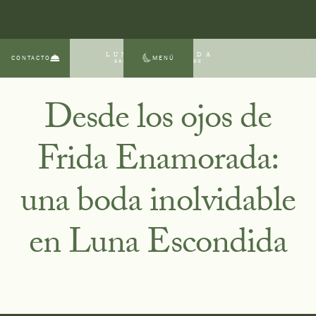
LUNA ESCONDIDA
CONTACTO
MENÚ
SAN MIGUEL DE ALLENDE
Desde los ojos de
Frida Enamorada:
una boda inolvidable
en Luna Escondida