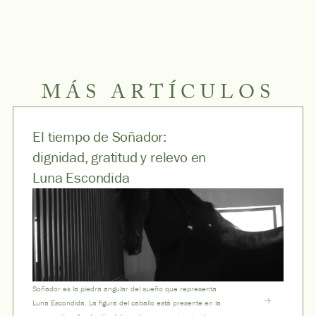
MÁS ARTÍCULOS
El tiempo de Soñador:
dignidad, gratitud y relevo en
Luna Escondida
Soñador es la piedra angular del sueño que representa
Luna Escondida. La figura del caballo está presente en la