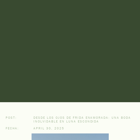
POST:
DESDE LOS OJOS DE FRIDA ENAMORADA: UNA BODA
INOLVIDABLE EN LUNA ESCONDIDA
FECHA:
APRIL 30, 2025