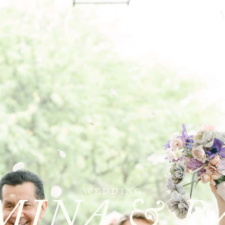
MINA & R
WEDDING