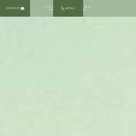
LUNA ESCONDIDA
CONTACT
MENU
SAN MIGUEL DE ALLENDE